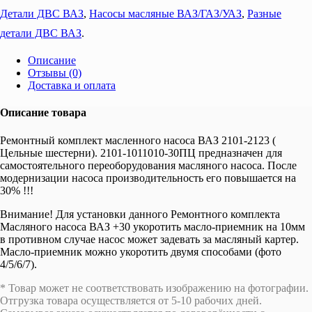
Детали ДВС ВАЗ
,
Насосы масляные ВАЗ/ГАЗ/УАЗ
,
Разные
детали ДВС ВАЗ
.
Описание
Отзывы (0)
Доставка и оплата
Описание товара
Ремонтный комплект масленного насоса ВАЗ 2101-2123 (
Цельные шестерни). 2101-1011010-30ПЦ предназначен для
самостоятельного переоборудования масляного насоса. После
модернизации насоса производительность его повышается на
30% !!!
Внимание! Для установки данного Ремонтного комплекта
Масляного насоса ВАЗ +30 укоротить масло-приемник на 10мм
в противном случае насос может задевать за масляный картер.
Масло-приемник можно укоротить двумя способами (фото
4/5/6/7).
* Товар может не соответствовать изображению на фотографии.
Отгрузка товара осуществляется от 5-10 рабочих дней.