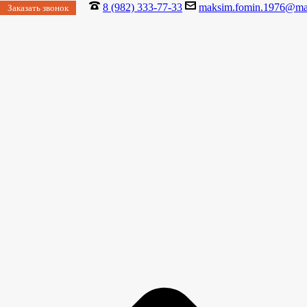
8 (982) 333-77-33
maksim.fomin.1976@mai
Заказать звонок