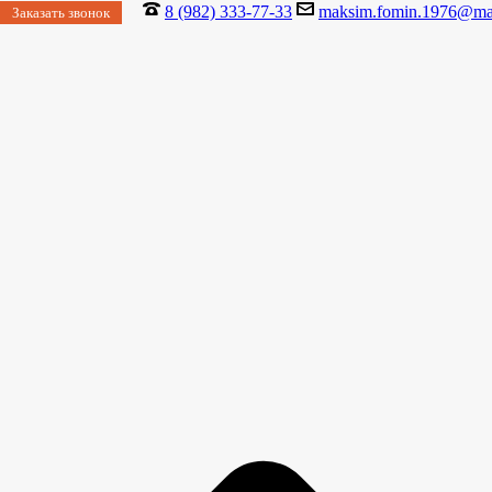
8 (982) 333-77-33
maksim.fomin.1976@mai
Заказать звонок