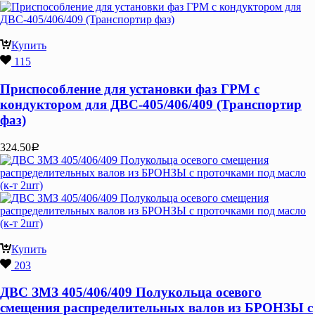
Купить
115
Приспособление для установки фаз ГРМ с
кондуктором для ДВС-405/406/409 (Транспортир
фаз)
324.50
Р
Купить
203
ДВС ЗМЗ 405/406/409 Полукольца осевого
смещения распределительных валов из БРОНЗЫ с