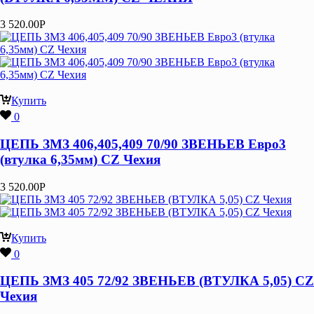
3 520.00
Р
Купить
0
ЦЕПЬ ЗМЗ 406,405,409 70/90 ЗВЕНЬЕВ Евро3
(втулка 6,35мм) CZ Чехия
3 520.00
Р
Купить
0
ЦЕПЬ ЗМЗ 405 72/92 ЗВЕНЬЕВ (ВТУЛКА 5,05) CZ
Чехия