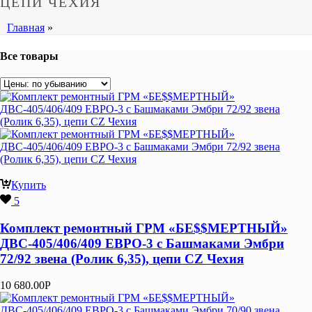
ЦЕПИ ЧЕХИЯ
Главная
»
Все товары
Купить
5
Комплект ремонтный ГРМ «БЕ$$МЕРТНЫЙ»
ДВС-405/406/409 ЕВРО-3 с Башмаками Эмбри
72/92 звена (Ролик 6,35), цепи CZ Чехия
10 680.00
Р