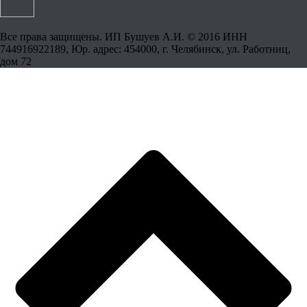
Все права защищены. ИП Бушуев А.И. © 2016 ИНН
744916922189, Юр. адрес: 454000, г. Челябинск, ул. Работниц,
дом 72