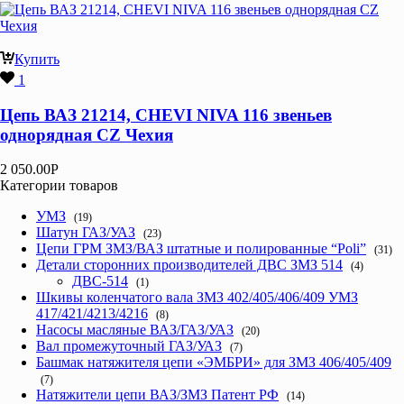
Купить
1
Цепь ВАЗ 21214, CHEVI NIVA 116 звеньев
однорядная CZ Чехия
2 050.00
Р
Категории товаров
УМЗ
(19)
Шатун ГАЗ/УАЗ
(23)
Цепи ГРМ ЗМЗ/ВАЗ штатные и полированные “Poli”
(31)
Детали сторонних производителей ДВС ЗМЗ 514
(4)
ДВС-514
(1)
Шкивы коленчатого вала ЗМЗ 402/405/406/409 УМЗ
417/421/4213/4216
(8)
Насосы масляные ВАЗ/ГАЗ/УАЗ
(20)
Вал промежуточный ГАЗ/УАЗ
(7)
Башмак натяжителя цепи «ЭМБРИ» для ЗМЗ 406/405/409
(7)
Натяжители цепи ВАЗ/ЗМЗ Патент РФ
(14)