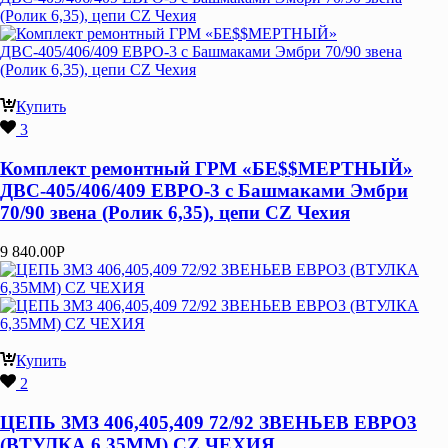
Купить
3
Комплект ремонтный ГРМ «БЕ$$МЕРТНЫЙ»
ДВС-405/406/409 ЕВРО-3 с Башмаками Эмбри
70/90 звена (Ролик 6,35), цепи CZ Чехия
9 840.00
Р
Купить
2
ЦЕПЬ ЗМЗ 406,405,409 72/92 ЗВЕНЬЕВ ЕВРО3
(ВТУЛКА 6,35ММ) CZ ЧЕХИЯ