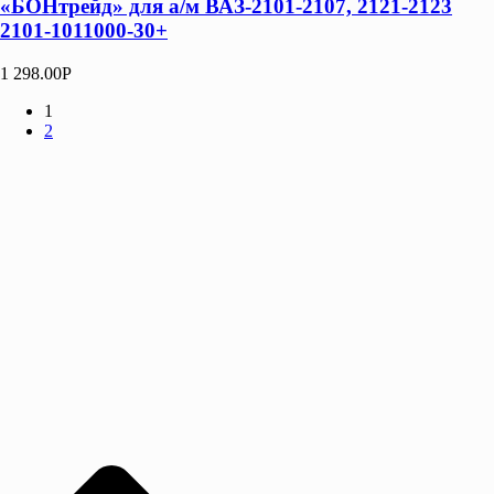
«БОНтрейд» для а/м ВАЗ-2101-2107, 2121-2123
2101-1011000-30+
1 298.00
Р
1
2