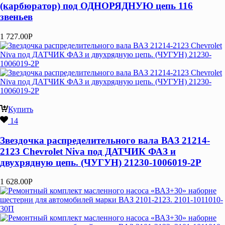
(карбюратор) под ОДНОРЯДНУЮ цепь 116
звеньев
1 727.00
Р
Купить
14
Звездочка распределительного вала ВАЗ 21214-
2123 Chevrolet Niva под ДАТЧИК ФАЗ и
двухрядную цепь. (ЧУГУН) 21230-1006019-2Р
1 628.00
Р