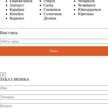
Еманжелинск
Озерск
Чебаркуль
Златоуст
Сатка
Челябинск
Карабаш
Снежинск
Южноуральск
Копейск
Солнечная
Юрюзань
Коркино
Долина
Ваш город
Поиск
×
ЗАКАЗ ЗВОНКА