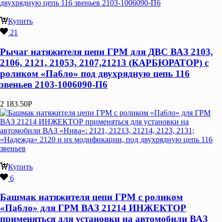
Купить
21
Рычаг натяжителя цепи ГРМ для ДВС ВАЗ 2103,
2106, 2121, 21053, 2107,21213 (КАРБЮРАТОР) с
роликом «Па6ло» под двухрядную цепь 116
звеньев 2103-1006090-П6
2 183.50
Р
Купить
6
Башмак натяжителя цепи ГРМ с роликом
«Па6ло» для ГРМ ВАЗ 21214 ИНЖЕКТОР
применяться для установки на автомобили ВАЗ