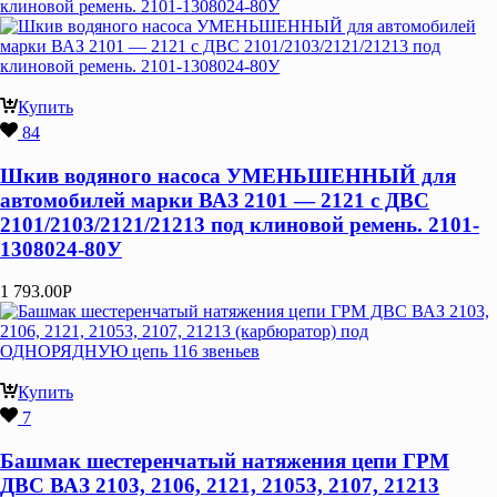
Купить
84
Шкив водяного насоса УМЕНЬШЕННЫЙ для
автомобилей марки ВАЗ 2101 — 2121 с ДВС
2101/2103/2121/21213 под клиновой ремень. 2101-
1308024-80У
1 793.00
Р
Купить
7
Башмак шестеренчатый натяжения цепи ГРМ
ДВС ВАЗ 2103, 2106, 2121, 21053, 2107, 21213