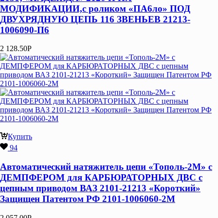
МОДИФИКАЦИИ,с роликом «ПА6ло» ПОД
ДВУХРЯДНУЮ ЦЕПЬ 116 ЗВЕНЬЕВ 21213-
1006090-П6
2 128.50
Р
Купить
94
Автоматический натяжитель цепи «Тополь-2М» с
ДЕМПФЕРОМ для КАРБЮРАТОРНЫХ ДВС с
цепным приводом ВАЗ 2101-21213 «Короткий»
Защищен Патентом РФ 2101-1006060-2М
2 057.00
Р