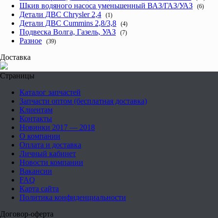
Шкив водяного насоса уменьшенный ВАЗ/ГАЗ/УАЗ
(6)
Детали ДВС Chrysler 2,4
(1)
Детали ДВС Cummins 2,8/3,8
(4)
Подвеска Волга, Газель, УАЗ
(7)
Разное
(39)
Доставка
Страницы
Каталог запчастей
Запчасти оптом (бесплатная доставка)
Клиентам
Контакты
Новинки 2017 — 2018
О компании
Оплата и доставка
Личный кабинет
Новости компании
Вакансии
FAQ
Карта сайта
Политика конфиденциальности
Договор-оферта