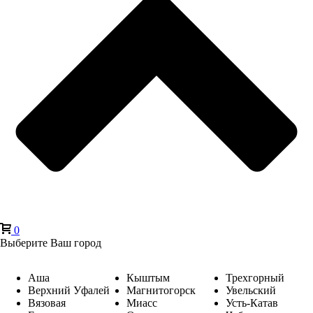
0
Выберите Ваш город
Аша
Кыштым
Трехгорный
Верхний Уфалей
Магнитогорск
Увельский
Вязовая
Миасс
Усть-Катав