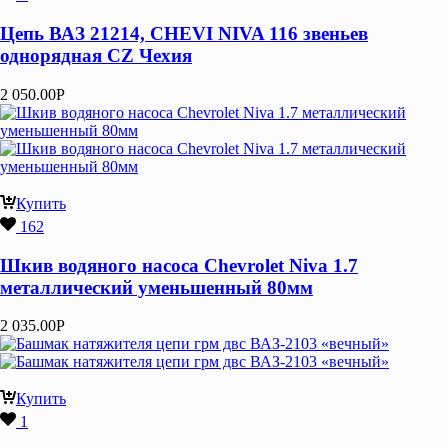
Цепь ВАЗ 21214, CHEVI NIVA 116 звеньев
однорядная CZ Чехия
2 050.00
Р
Купить
162
Шкив водяного насоса Chevrolet Niva 1.7
металлический уменьшенный 80мм
2 035.00
Р
Купить
1