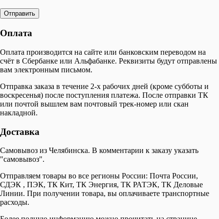
Оплата
Оплата производится на сайте или банковским переводом на
счёт в Сбербанке или Альфабанке. Реквизиты будут отправлены
вам электронным письмом.
Отправка заказа в течение 2-х рабочих дней (кроме субботы и
воскресенья) после поступления платежа. После отправки ТК
или почтой вышлем вам почтовый трек-номер или скан
накладной.
Доставка
Самовывоз из Челябинска. В комментарии к заказу указать
"самовывоз".
Отправляем товары во все регионы России: Почта России,
СДЭК , ПЭК, ТК Кит, ТК Энергия, ТК РАТЭК, ТК Деловые
Линии. При получении товара, вы оплачиваете транспортные
расходы.
Более полную информацию можно прочитать на странице