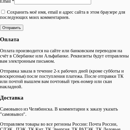
Email
*
Сохранить моё имя, email и адрес сайта в этом браузере для
последующих моих комментариев.
Оплата
Оплата производится на сайте или банковским переводом на
счёт в Сбербанке или Альфабанке. Реквизиты будут отправлены
вам электронным письмом.
Отправка заказа в течение 2-х рабочих дней (кроме субботы и
воскресенья) после поступления платежа. После отправки ТК
или почтой вышлем вам почтовый трек-номер или скан
накладной.
Доставка
Самовывоз из Челябинска. В комментарии к заказу указать
"самовывоз".
Отправляем товары во все регионы России: Почта России,
СДЭК , ПЭК, ТК Кит, ТК Энергия, ТК РАТЭК, ТК Деловые