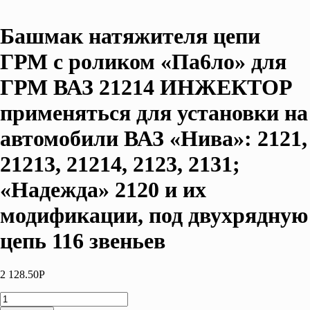
Башмак натяжителя цепи
ГРМ с роликом «Па6ло» для
ГРМ ВАЗ 21214 ИНЖЕКТОР
применяться для установки на
автомобили ВАЗ «Нива»: 2121,
21213, 21214, 2123, 2131;
«Надежда» 2120 и их
модификации, под двухрядную
цепь 116 звеньев
2 128.50
Р
Количество
товара