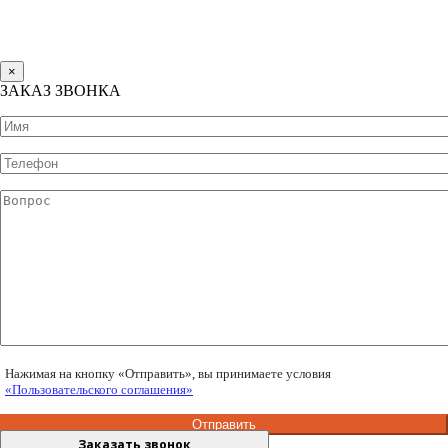
×
ЗАКАЗ ЗВОНКА
Нажимая на кнопку «Отправить», вы принимаете условия
«Пользовательского соглашения»
Заказать звонок
Заказать звонок
Заказать звонок
Заказать звонок