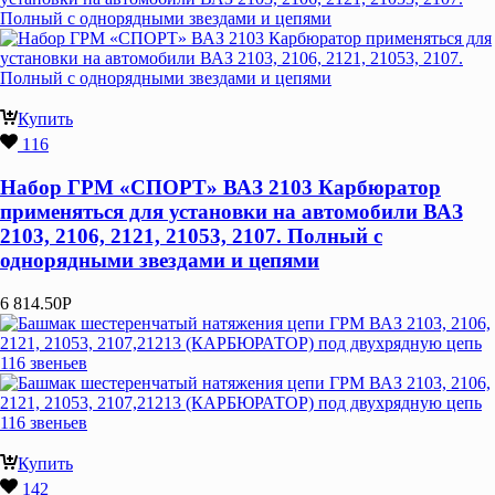
Купить
116
Набор ГРМ «СПОРТ» ВАЗ 2103 Карбюратор
применяться для установки на автомобили ВАЗ
2103, 2106, 2121, 21053, 2107. Полный с
однорядными звездами и цепями
6 814.50
Р
Купить
142