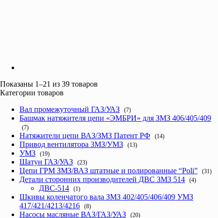
Показаны 1–21 из 39 товаров
Категории товаров
Вал промежуточный ГАЗ/УАЗ
(7)
Башмак натяжителя цепи «ЭМБРИ» для ЗМЗ 406/405/409
(7)
Натяжители цепи ВАЗ/ЗМЗ Патент РФ
(14)
Привод вентилятора ЗМЗ/УМЗ
(13)
УМЗ
(19)
Шатун ГАЗ/УАЗ
(23)
Цепи ГРМ ЗМЗ/ВАЗ штатные и полированные “Poli”
(31)
Детали сторонних производителей ДВС ЗМЗ 514
(4)
ДВС-514
(1)
Шкивы коленчатого вала ЗМЗ 402/405/406/409 УМЗ
417/421/4213/4216
(8)
Насосы масляные ВАЗ/ГАЗ/УАЗ
(20)