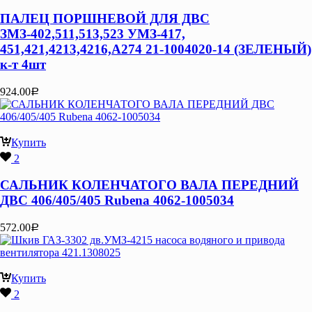
ПАЛЕЦ ПОРШНЕВОЙ ДЛЯ ДВС
ЗМЗ-402,511,513,523 УМЗ-417,
451,421,4213,4216,А274 21-1004020-14 (ЗЕЛЕНЫЙ)
к-т 4шт
924.00
Р
Купить
2
САЛЬНИК КОЛЕНЧАТОГО ВАЛА ПЕРЕДНИЙ
ДВС 406/405/405 Rubena 4062-1005034
572.00
Р
Купить
2