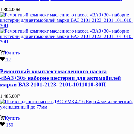
1 804.00
Р
Купить
12
Ремонтный комплект масленного насоса
«ВАЗ+30» наборне шестерни для автомобилей
марки ВАЗ 2101-2123. 2101-1011010-30П
1 485.00
Р
Купить
150