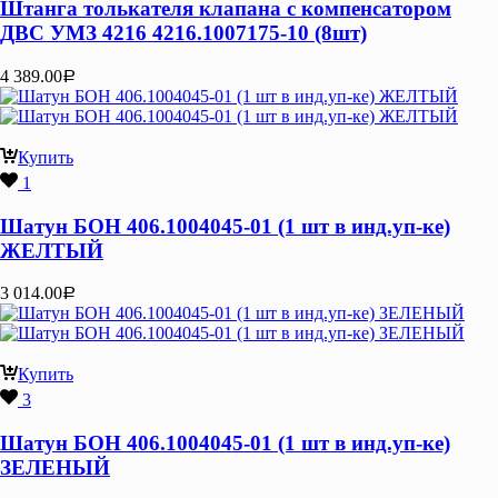
Штанга толькателя клапана с компенсатором
ДВС УМЗ 4216 4216.1007175-10 (8шт)
4 389.00
Р
Купить
1
Шатун БОН 406.1004045-01 (1 шт в инд.уп-ке)
ЖЕЛТЫЙ
3 014.00
Р
Купить
3
Шатун БОН 406.1004045-01 (1 шт в инд.уп-ке)
ЗЕЛЕНЫЙ