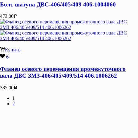
Болт шатуна ДВС-406/405/409 406-1004060
473.00
Р
Купить
6
Фланец осевого перемещения промежуточного
вала ДВС ЗМЗ-406/405/409/514 406.1006262
385.00
Р
1
2