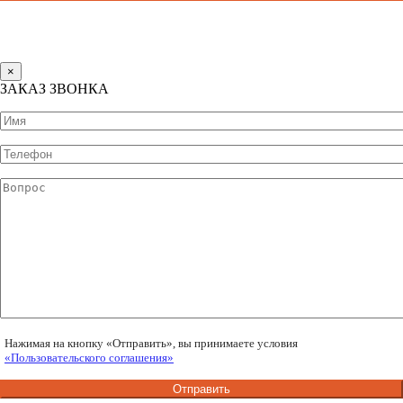
×
ЗАКАЗ ЗВОНКА
Нажимая на кнопку «Отправить», вы принимаете условия
«Пользовательского соглашения»