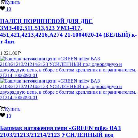
Купить
10
ПАЛЕЦ ПОРШНЕВОЙ ДЛЯ ДВС
ЗМЗ-402,511,513,523 УМЗ-417,
451,421,4213,4216,А274 21-1004020-14 (БЕЛЫЙ) к-
т 4шт
1 221.00
Р
Купить
13
Башмак натяжения цепи «GREEN mile» ВАЗ
2103/21213/21214/2123 УСИЛЕННЫЙ под