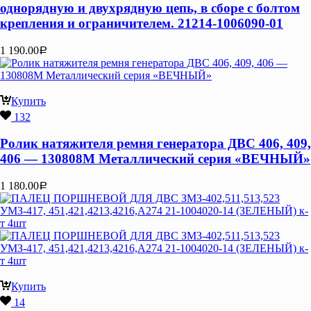
однорядную и двухрядную цепь, в сборе с болтом
крепления и ограничителем. 21214-1006090-01
1 190.00
Р
Купить
132
Ролик натяжителя ремня генератора ДВС 406, 409,
406 — 130808М Металлический серия «ВЕЧНЫЙ»
1 180.00
Р
Купить
14