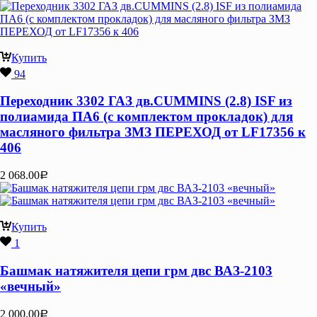
Купить
94
Переходник 3302 ГАЗ дв.CUMMINS (2.8) ISF из
полиамида ПА6 (с комплектом прокладок) для
масляного фильтра ЗМЗ ПЕРЕХОД от LF17356 к
406
2 068.00
Р
Купить
1
Башмак натяжителя цепи грм двс ВАЗ-2103
«вечный»
2 000.00
Р