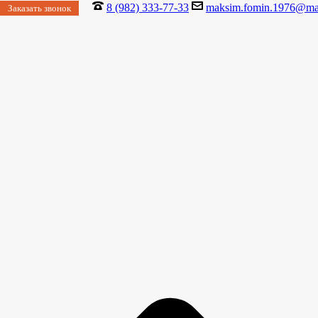
8 (982) 333-77-33
maksim.fomin.1976@mai
Заказать звонок