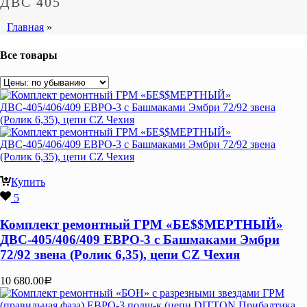
ДВС 405
Главная
»
Все товары
Купить
5
Комплект ремонтный ГРМ «БЕ$$МЕРТНЫЙ»
ДВС-405/406/409 ЕВРО-3 с Башмаками Эмбри
72/92 звена (Ролик 6,35), цепи CZ Чехия
10 680.00
Р