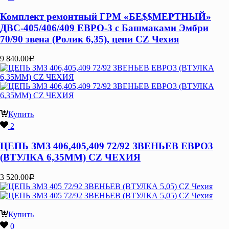
Комплект ремонтный ГРМ «БЕ$$МЕРТНЫЙ»
ДВС-405/406/409 ЕВРО-3 с Башмаками Эмбри
70/90 звена (Ролик 6,35), цепи CZ Чехия
9 840.00
Р
Купить
2
ЦЕПЬ ЗМЗ 406,405,409 72/92 ЗВЕНЬЕВ ЕВРО3
(ВТУЛКА 6,35ММ) CZ ЧЕХИЯ
3 520.00
Р
Купить
0