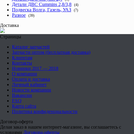
Детали ДВС Cummins 2,8/3,8
(4)
Подвеска Волга, Газель, УАЗ
(7)
Разное
(39)
Доставка
Страницы
Каталог запчастей
Запчасти оптом (бесплатная доставка)
Клиентам
Контакты
Новинки 2017 — 2018
О компании
Оплата и доставка
Личный кабинет
Новости компании
Вакансии
FAQ
Карта сайта
Политика конфиденциальности
Договор-оферта
Делая заказ в нашем интернет-магазине, вы соглашаетесь с
условиями
Договора-оферты