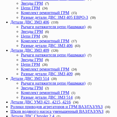
Звезды ГРМ
(7)
Цепи ГРМ
(24)
Комплект ремонтный ГРМ
(15)
Разные детали ДВС ЗМЗ 405 ЕВРО-3
(59)
Детали ДВС ЗМЗ 406
(110)
Рычаги натяжителя цепи (башмаки)
(6)
Звезды ГРМ
(6)
Цепи ГРМ
(26)
Комплект ремонтный ГРМ
(17)
Разные детали ДВС ЗМЗ 406
(63)
Детали ДВС ЗМЗ 409
(126)
Рычаги натяжителя цепи (башмаки)
(7)
Звезды ГРМ
(9)
Цепи ГРМ
(26)
Комплект ремонтный ГРМ
(24)
Разные детали ДВС ЗМЗ 409
(69)
Детали ДВС ЗМЗ 514
(20)
Рычаги натяжителя цепи (башмаки)
(1)
Звезды ГРМ
(2)
Комплект ремонтный ГРМ
(1)
Разные детали ДВС ЗМЗ 514
(18)
Детали ДВС УМЗ 421, 4215, 4216
(34)
Ролики приводов агрегаторов и ГРМ ВАЗ/ГАЗ/УАЗ
(16)
Шкив водяного насоса уменьшенный ВАЗ/ГАЗ/УАЗ
(6)
Детали ДВС Chrysler 2,4
(1)