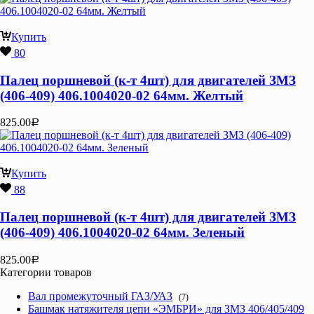
Купить
80
Палец поршневой (к-т 4шт) для двигателей ЗМЗ
(406-409) 406.1004020-02 64мм. Желтый
825.00
Р
Купить
88
Палец поршневой (к-т 4шт) для двигателей ЗМЗ
(406-409) 406.1004020-02 64мм. Зеленый
825.00
Р
Категории товаров
Вал промежуточный ГАЗ/УАЗ
(7)
Башмак натяжителя цепи «ЭМБРИ» для ЗМЗ 406/405/409