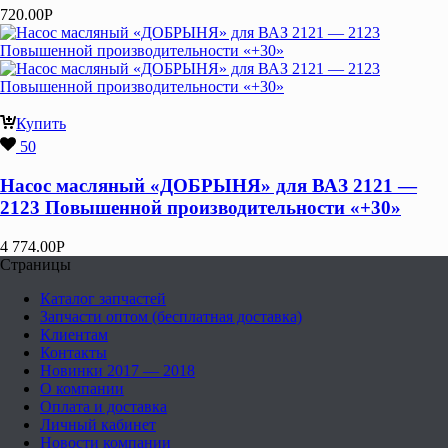
720.00
Р
Купить
50
Насос масляный «ДОБРЫНЯ» для ВАЗ 2121 —
2123 Повышенной производительности «+30»
4 774.00
Р
Страницы
Каталог запчастей
Запчасти оптом (бесплатная доставка)
Клиентам
Контакты
Новинки 2017 — 2018
О компании
Оплата и доставка
Личный кабинет
Новости компании