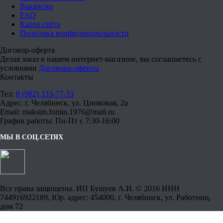
Вакансии
FAQ
Карта сайта
Политика конфиденциальности
Договор-оферта
Делая заказ в нашем интернет-магазине, вы соглашаетесь с
условиями
Договора-оферты
Контакты
Тел:
8 (982) 333-77-33
Адрес: г. Челябинск, ул. Цинковая, 2а
Email: maksim.fomin.1976@mail.ru
График работы: Пн-Пт с 7:30-16:00
МЫ В СОЦ.СЕТЯХ
Все права защищены. ИП Бушуев А.И. © 2016 ИНН
744916922189, Юр. адрес: 454000, г. Челябинск, ул. Работниц,
дом 72