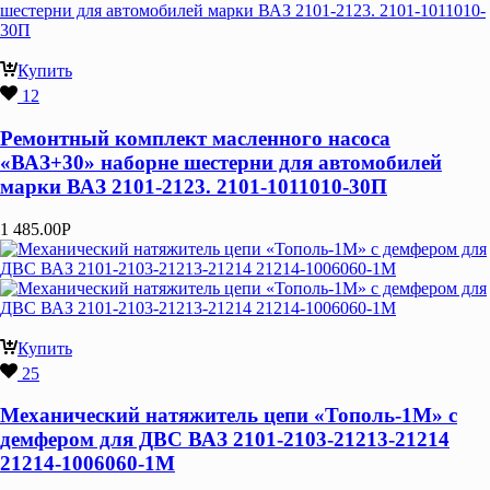
Купить
12
Ремонтный комплект масленного насоса
«ВАЗ+30» наборне шестерни для автомобилей
марки ВАЗ 2101-2123. 2101-1011010-30П
1 485.00
Р
Купить
25
Механический натяжитель цепи «Тополь-1М» с
демфером для ДВС ВАЗ 2101-2103-21213-21214
21214-1006060-1М